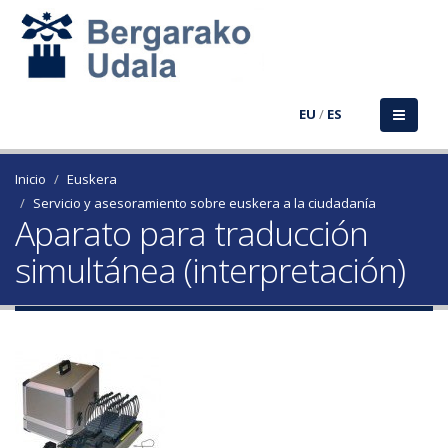
EU
/
ES
Inicio
Euskera
Servicio y asesoramiento sobre euskera a la ciudadanía
Aparato para traducción
simultánea (interpretación)