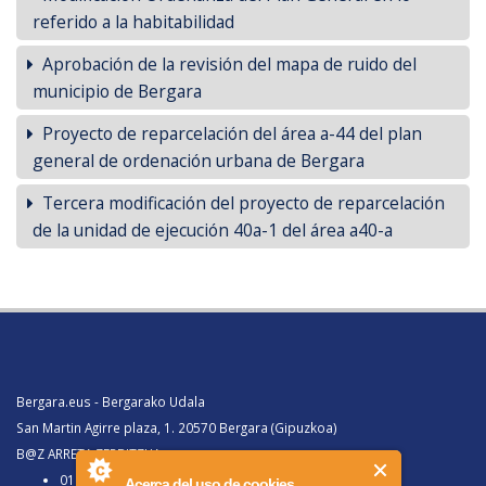
referido a la habitabilidad
Aprobación de la revisión del mapa de ruido del
municipio de Bergara
Proyecto de reparcelación del área a-44 del plan
general de ordenación urbana de Bergara
Tercera modificación del proyecto de reparcelación
de la unidad de ejecución 40a-1 del área a40-a
Bergara.eus - Bergarako Udala
San Martin Agirre plaza, 1. 20570 Bergara (Gipuzkoa)
B@Z ARRETA ZERBITZUA:
010, Bergaratik deituz gero
Acerca del uso de cookies