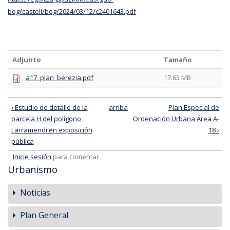
bog/castell/bog/2024/03/12/c2401643.pdf
Adjunto
Tamaño
a17_plan_berezia.pdf
17.63 MB
‹ Estudio de detalle de la
arriba
Plan Especial de
parcela H del polígono
Ordenación Urbana Área A-
Larramendi en exposición
18 ›
pública
Inicie sesión
para comentar
Urbanismo
Noticias
Plan General