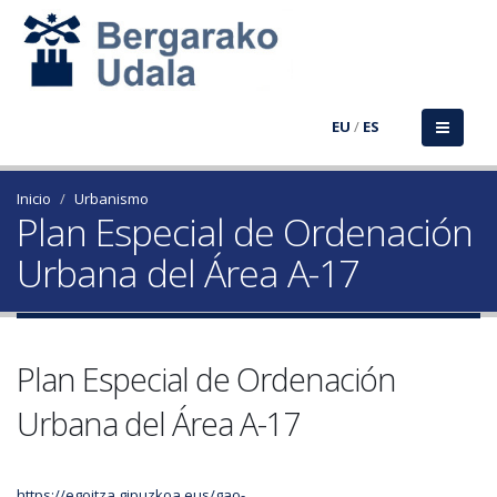
EU
/
ES
Inicio
Urbanismo
Plan Especial de Ordenación
Urbana del Área A-17
Plan Especial de Ordenación
Urbana del Área A-17
https://egoitza.gipuzkoa.eus/gao-