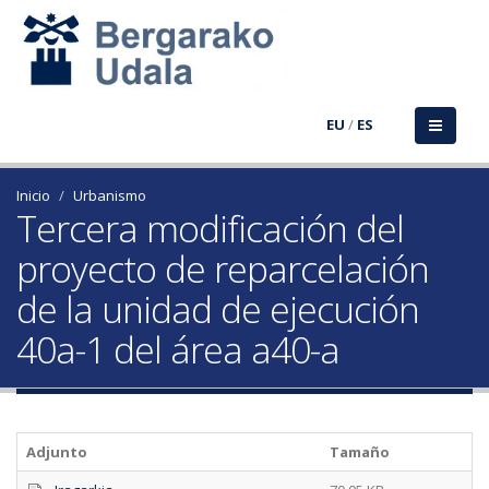
EU
/
ES
Inicio
Urbanismo
Tercera modificación del
proyecto de reparcelación
de la unidad de ejecución
40a-1 del área a40-a
Adjunto
Tamaño