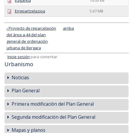
Iragarkia
70.05 KB
Errepartzelazioa
5.67 MB
‹ Proyecto de reparcelación
arriba
del área a-44 del plan
general de ordenación
urbana de Bergara
Inicie sesión
para comentar
Urbanismo
Noticias
Plan General
Primera modificación del Plan General
Segunda modificación del Plan General
Mapas y planos