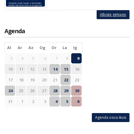
Albiste gehiago
Agenda
Al
Ar
Az
Og
Or
La
Ig
3
4
5
6
7
8
9
10
11
12
13
14
15
16
17
18
19
20
21
22
23
24
25
26
27
28
29
30
31
1
2
3
4
5
6
Agenda osoa ikusi