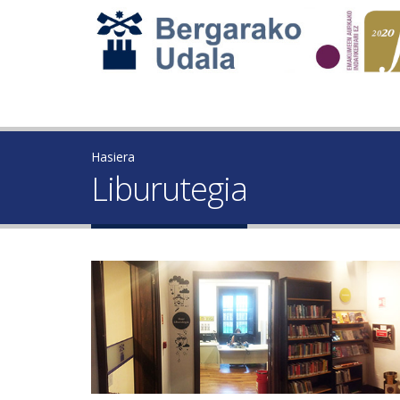
Hasiera
Liburutegia