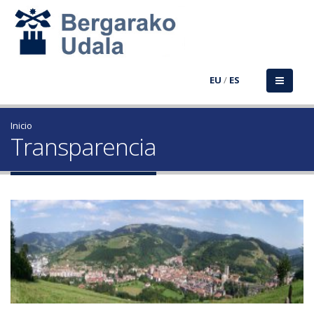
EU
/
ES
Inicio
Transparencia