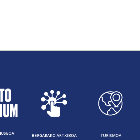
MUSEOA
BERGARAKO ARTXIBOA
TURISMOA