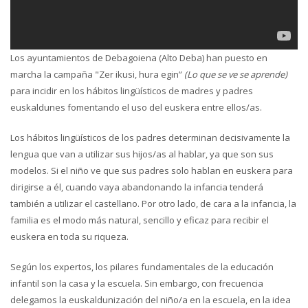
Los ayuntamientos de Debagoiena (Alto Deba) han puesto en
marcha la campaña "Zer ikusi, hura egin”
(Lo que se ve se aprende)
para incidir en los hábitos lingüísticos de madres y padres
euskaldunes fomentando el uso del euskera entre ellos/as.
Los hábitos lingüísticos de los padres determinan decisivamente la
lengua que van a utilizar sus hijos/as al hablar, ya que son sus
modelos. Si el niño ve que sus padres solo hablan en euskera para
dirigirse a él, cuando vaya abandonando la infancia tenderá
también a utilizar el castellano. Por otro lado, de cara a la infancia, la
familia es el modo más natural, sencillo y eficaz para recibir el
euskera en toda su riqueza.
Según los expertos, los pilares fundamentales de la educación
infantil son la casa y la escuela. Sin embargo, con frecuencia
delegamos la euskaldunización del niño/a en la escuela, en la idea