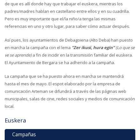
de que es allí donde hay que trabajar el euskera, mientras los
padres/madres hablan en castellano entre ellos y en su cuadrilla.
Pero es muy importante que el/la niño/a tenga las mismas
referencias en uno y otro lugar, para saber cómo actuar después.
Así pues, los ayuntamientos de Debagoiena (Alto Deba) han puesto
en marcha la campaña con el lema
"Zer ikusi, hura egin”
(Lo que se
ve se aprende)
a fin de incidir en la transmisión familiar del euskera.
El Ayuntamiento de Bergara se ha adherido a la campaña.
La campaña que se ha puesto ahora en marcha se mantendrá
hasta el mes de mayo. El espot elaborado por la empresa de
comunicación Arteman se difundirá a través de las páginas web
municipales, salas de cine, redes sociales y medios de comunicación
local.
Euskera
Campañas