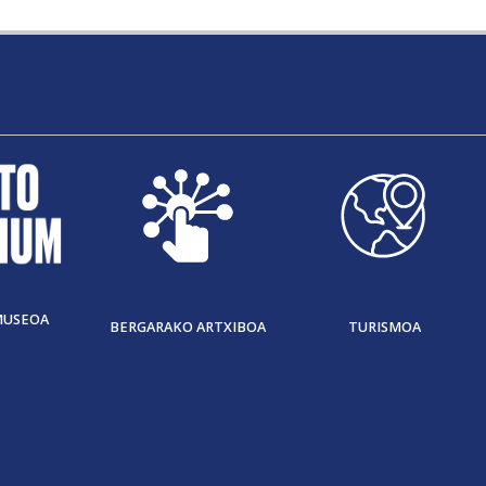
MUSEOA
BERGARAKO ARTXIBOA
TURISMOA