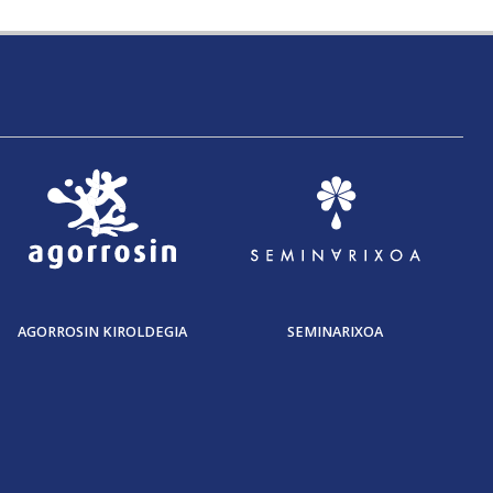
AGORROSIN KIROLDEGIA
SEMINARIXOA