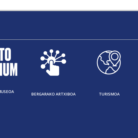
MUSEOA
BERGARAKO ARTXIBOA
TURISMOA