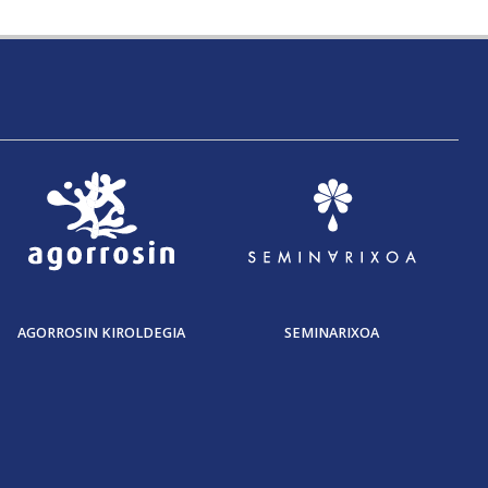
AGORROSIN KIROLDEGIA
SEMINARIXOA