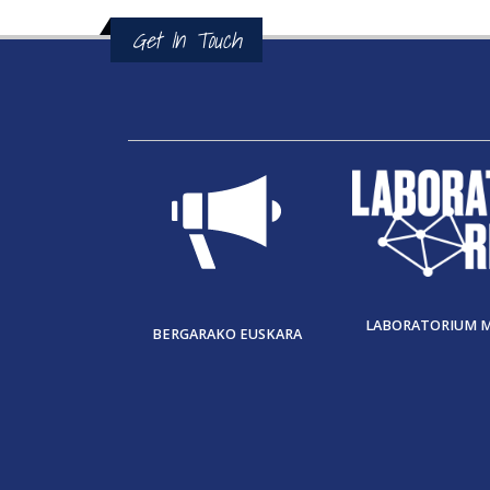
Get In Touch
LABORATORIUM 
BERGARAKO EUSKARA