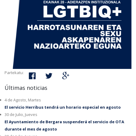
Partekatu:
Últimas noticias
4 de Agosto, Martes
El servicio Herribus tendrá un horario especial en agosto
30 de Julio, Jueves
El Ayuntamiento de Bergara suspenderá el servicio de OTA
durante el mes de agosto