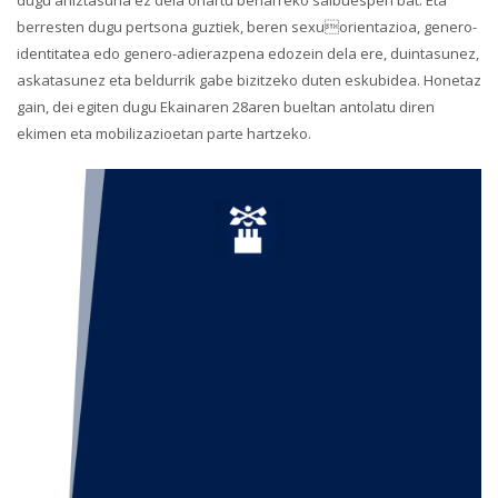
dugu aniztasuna ez dela onartu beharreko salbuespen bat. Eta
berresten dugu pertsona guztiek, beren sexuorientazioa, genero-
identitatea edo genero-adierazpena edozein dela ere, duintasunez,
askatasunez eta beldurrik gabe bizitzeko duten eskubidea. Honetaz
gain, dei egiten dugu Ekainaren 28aren bueltan antolatu diren
ekimen eta mobilizazioetan parte hartzeko.