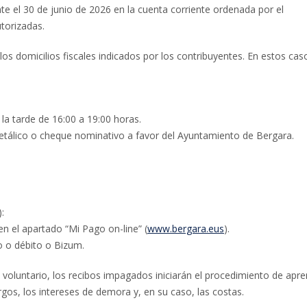
e el 30 de junio de 2026 en la cuenta corriente ordenada por el
utorizadas.
os domicilios fiscales indicados por los contribuyentes. En estos caso
 la tarde de 16:00 a 19:00 horas.
 metálico o cheque nominativo a favor del Ayuntamiento de Bergara.
:
n el apartado “Mi Pago on-line” (
www.bergara.eus
).
o o débito o Bizum.
 voluntario, los recibos impagados iniciarán el procedimiento de apr
argos, los intereses de demora y, en su caso, las costas.