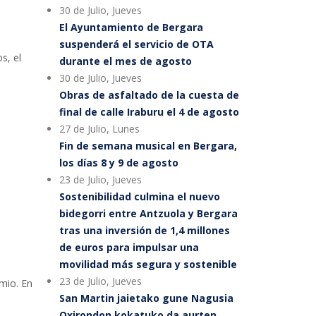
30 de Julio, Jueves
El Ayuntamiento de Bergara
suspenderá el servicio de OTA
s, el
durante el mes de agosto
30 de Julio, Jueves
Obras de asfaltado de la cuesta de
final de calle Iraburu el 4 de agosto
27 de Julio, Lunes
Fin de semana musical en Bergara,
los días 8 y 9 de agosto
23 de Julio, Jueves
Sostenibilidad culmina el nuevo
bidegorri entre Antzuola y Bergara
tras una inversión de 1,4 millones
de euros para impulsar una
movilidad más segura y sostenible
23 de Julio, Jueves
emio. En
San Martin jaietako gune Nagusia
Oxirondon kokatuko da aurten,