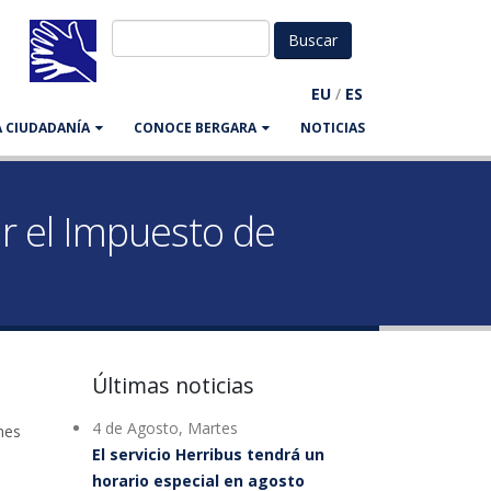
EU
/
ES
LA CIUDADANÍA
CONOCE BERGARA
NOTICIAS
r el Impuesto de
Últimas noticias
4 de Agosto, Martes
nes
El servicio Herribus tendrá un
horario especial en agosto