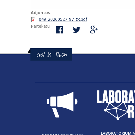
Adjuntos:
049_20260527_97_zk.pdf
Partekatu:
Get In Touch
LABORATORIUM 