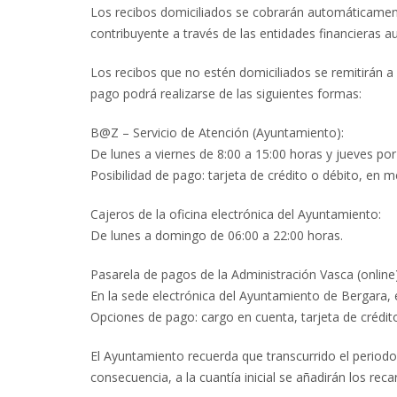
Los recibos domiciliados se cobrarán automáticament
contribuyente a través de las entidades financieras a
Los recibos que no estén domiciliados se remitirán a l
pago podrá realizarse de las siguientes formas:
B@Z – Servicio de Atención (Ayuntamiento):
De lunes a viernes de 8:00 a 15:00 horas y jueves por
Posibilidad de pago: tarjeta de crédito o débito, en
Cajeros de la oficina electrónica del Ayuntamiento:
De lunes a domingo de 06:00 a 22:00 horas.
Pasarela de pagos de la Administración Vasca (online)
En la sede electrónica del Ayuntamiento de Bergara, e
Opciones de pago: cargo en cuenta, tarjeta de crédit
El Ayuntamiento recuerda que transcurrido el periodo
consecuencia, a la cuantía inicial se añadirán los rec