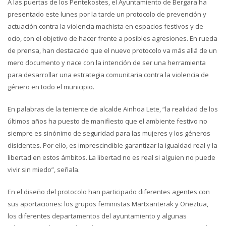
A las puertas de los Pentekostes, el Ayuntamiento de Bergara ha
presentado este lunes por la tarde un protocolo de prevención y
actuación contra la violencia machista en espacios festivos y de
ocio, con el objetivo de hacer frente a posibles agresiones. En rueda
de prensa, han destacado que el nuevo protocolo va más allá de un
mero documento y nace con la intención de ser una herramienta
para desarrollar una estrategia comunitaria contra la violencia de
género en todo el municipio.
En palabras de la teniente de alcalde Ainhoa Lete, “la realidad de los
últimos años ha puesto de manifiesto que el ambiente festivo no
siempre es sinónimo de seguridad para las mujeres y los géneros
disidentes. Por ello, es imprescindible garantizar la igualdad real y la
libertad en estos ámbitos. La libertad no es real si alguien no puede
vivir sin miedo”, señala.
En el diseño del protocolo han participado diferentes agentes con
sus aportaciones: los grupos feministas Martxanterak y Oñeztua,
los diferentes departamentos del ayuntamiento y algunas