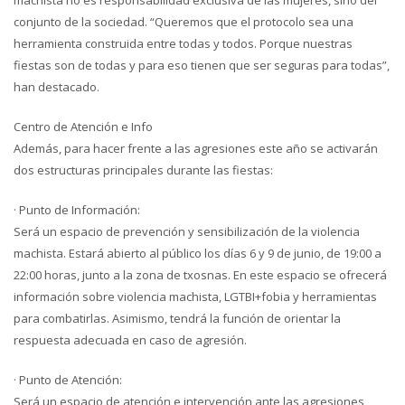
machista no es responsabilidad exclusiva de las mujeres, sino del
conjunto de la sociedad. “Queremos que el protocolo sea una
herramienta construida entre todas y todos. Porque nuestras
fiestas son de todas y para eso tienen que ser seguras para todas”,
han destacado.
Centro de Atención e Info
Además, para hacer frente a las agresiones este año se activarán
dos estructuras principales durante las fiestas:
· Punto de Información:
Será un espacio de prevención y sensibilización de la violencia
machista. Estará abierto al público los días 6 y 9 de junio, de 19:00 a
22:00 horas, junto a la zona de txosnas. En este espacio se ofrecerá
información sobre violencia machista, LGTBI+fobia y herramientas
para combatirlas. Asimismo, tendrá la función de orientar la
respuesta adecuada en caso de agresión.
· Punto de Atención:
Será un espacio de atención e intervención ante las agresiones