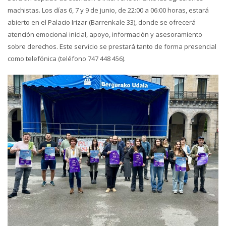
machistas. Los días 6, 7 y 9 de junio, de 22:00 a 06:00 horas, estará
abierto en el Palacio Irizar (Barrenkale 33), donde se ofrecerá
atención emocional inicial, apoyo, información y asesoramiento
sobre derechos. Este servicio se prestará tanto de forma presencial
como telefónica (teléfono 747 448 456).