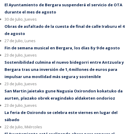
El Ayuntamiento de Bergara suspenderá el servicio de OTA
durante el mes de agosto
30 de Julio, Jueves
Obras de asfaltado de la cuesta de final de calle Iraburu el 4
de agosto
27 de Julio, Lunes
Fin de semana musical en Bergara, los días 8 y 9 de agosto
23 de Julio, Jueves
Sostenibilidad culmina el nuevo bidegorri entre Antzuola y
Bergara tras una inversión de 1,4 millones de euros para
impulsar una movilidad más segura y sostenible
23 de Julio, Jueves
San Martin jaietako gune Nagusia Oxirondon kokatuko da
aurten, plazako obrek eragindako aldaketen ondorioz
23 de Julio, Jueves
La feria de Oxirondo se celebra este viernes en lugar del
sábado
22 de Julio, Miércoles
El Ayuntamiento está realizando obras para renovar el