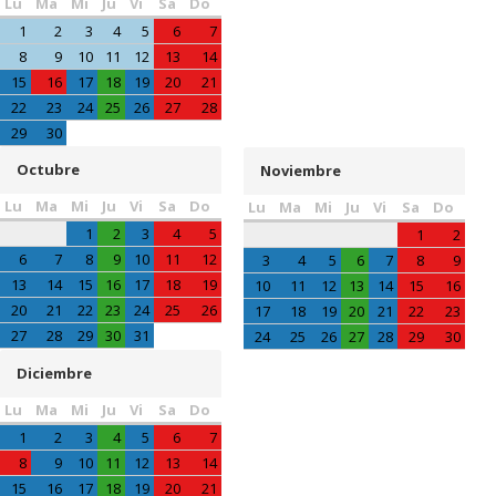
Lu
Ma
Mi
Ju
Vi
Sa
Do
1
2
3
4
5
6
7
8
9
10
11
12
13
14
15
16
17
18
19
20
21
22
23
24
25
26
27
28
29
30
Octubre
Noviembre
Lu
Ma
Mi
Ju
Vi
Sa
Do
Lu
Ma
Mi
Ju
Vi
Sa
Do
1
2
3
4
5
1
2
6
7
8
9
10
11
12
3
4
5
6
7
8
9
13
14
15
16
17
18
19
10
11
12
13
14
15
16
20
21
22
23
24
25
26
17
18
19
20
21
22
23
27
28
29
30
31
24
25
26
27
28
29
30
Diciembre
Lu
Ma
Mi
Ju
Vi
Sa
Do
1
2
3
4
5
6
7
8
9
10
11
12
13
14
15
16
17
18
19
20
21