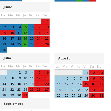
Junio
Lu
Ma
Mi
Ju
Vi
Sa
Do
1
2
3
4
5
6
7
8
9
10
11
12
13
14
15
16
17
18
19
20
21
22
23
24
25
26
27
28
29
30
Julio
Agosto
Lu
Ma
Mi
Ju
Vi
Sa
Do
Lu
Ma
Mi
Ju
Vi
Sa
Do
1
2
3
4
5
6
1
2
3
7
8
9
10
11
12
13
4
5
6
7
8
9
10
14
15
16
17
18
19
20
11
12
13
14
15
16
17
21
22
23
24
25
26
27
18
19
20
21
22
23
24
28
29
30
31
25
26
27
28
29
30
31
Septiembre