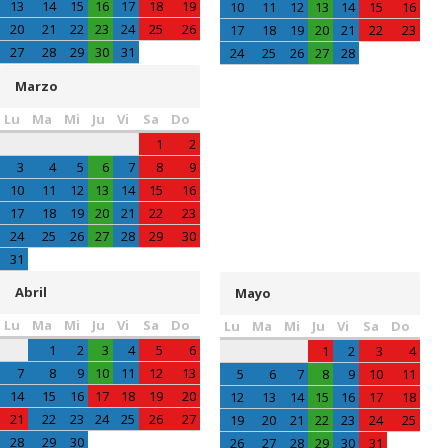
13
14
15
16
17
18
19
10
11
12
13
14
15
16
20
21
22
23
24
25
26
17
18
19
20
21
22
23
27
28
29
30
31
24
25
26
27
28
Marzo
Lu
Ma
Mi
Ju
Vi
Sa
Do
1
2
3
4
5
6
7
8
9
10
11
12
13
14
15
16
17
18
19
20
21
22
23
24
25
26
27
28
29
30
31
Abril
Mayo
Lu
Ma
Mi
Ju
Vi
Sa
Do
Lu
Ma
Mi
Ju
Vi
Sa
Do
1
2
3
4
5
6
1
2
3
4
7
8
9
10
11
12
13
5
6
7
8
9
10
11
14
15
16
17
18
19
20
12
13
14
15
16
17
18
21
22
23
24
25
26
27
19
20
21
22
23
24
25
28
29
30
26
27
28
29
30
31