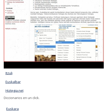
Itzuli
Euskalbar
Hiztegia.net
Diccionarios en un click.
Euskara