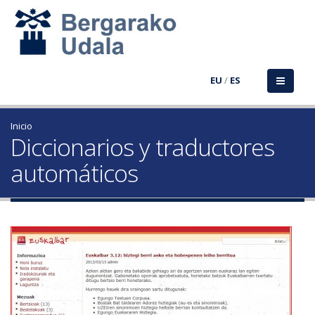
EU
/
ES
Inicio
Diccionarios y traductores
automáticos