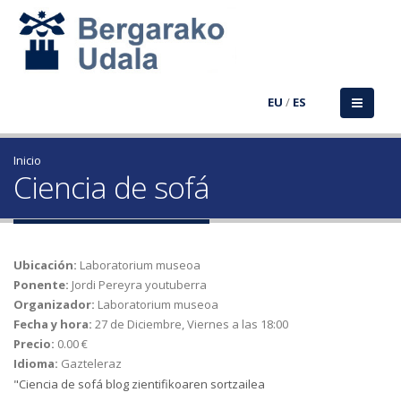
EU
/
ES
Inicio
Ciencia de sofá
Ubicación:
Laboratorium museoa
Ponente:
Jordi Pereyra youtuberra
Organizador:
Laboratorium museoa
Fecha y hora:
27 de Diciembre, Viernes a las 18:00
Precio:
0.00 €
Idioma:
Gazteleraz
"Ciencia de sofá blog zientifikoaren sortzailea