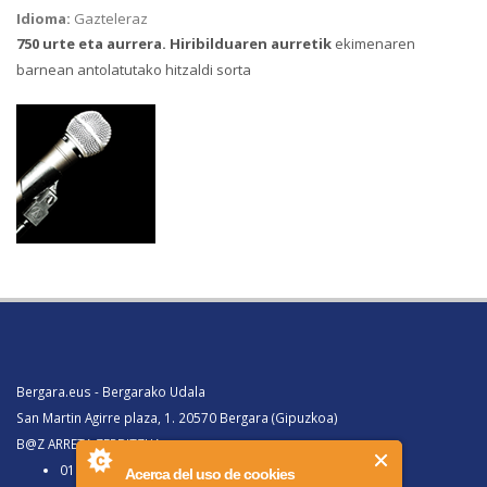
Idioma:
Gazteleraz
750 urte eta aurrera. Hiribilduaren aurretik
ekimenaren
barnean antolatutako
hitzaldi sorta
Bergara.eus - Bergarako Udala
San Martin Agirre plaza, 1. 20570 Bergara (Gipuzkoa)
B@Z ARRETA ZERBITZUA:
010, Bergaratik deituz gero
Acerca del uso de cookies