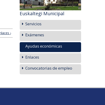
Euskaltegi Municipal
Servicios
nlaces ›
Exámenes
Ayudas económicas
Enlaces
Convocatorias de empleo