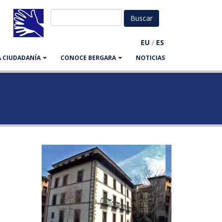
EU
/
ES
LA CIUDADANÍA
CONOCE BERGARA
NOTICIAS