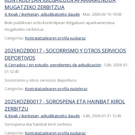
MUGATZEKO ZERBITZUA
4. Itxiak / ikerketan, adjudikatzeko daude
-
Mar, 2026-02-10 10:06
Bide publikoan ordu-kontrolpean ibilgailuen aparkamendua
mugatzeko zerbitzua
Categorías:
Kontratatzailearen profila euskaraz
2025KOZB0017 - SOCORRISMO Y OTROS SERVICIOS
DEPORTIVOS
4. Cerrados / en estudio, pendientes de adjudicación
-
Sáb, 2026-01-
31 12:45
Socorrismo y otros servicios deportivos
Categorías:
Kontratatzailearen profila gazteleraz
2025KOZB0017 - SOROSPENA ETA HAINBAT KIROL
ZERBITZU
4. Itxiak / ikerketan, adjudikatzeko daude
-
Sáb, 2026-01-31 12:45
Sorospena eta hainbat kirol zerbitzu
Categorías:
Kontratatzailearen profila euskaraz