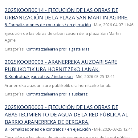
2025KOOB0014 - EJECUCIÓN DE LAS OBRAS DE
URBANIZACIÓN DE LA PLAZA SAN MARTIN AGIRRE.
8. Formalizaciones de contratos / en ejecución
-
Mar, 2026-04-07 11:46
Ejecución de las obras de urbanización de la plaza San Martin
Agirre.
Categorías:
Kontratatzailearen profila gazteleraz
2025KOOB0003 - ARANERREKA AUZOARI SARE
PUBLIKOTIK URA HORNITZEKO LANAK.
8. Kontratuak gauzatzea / indarrean
-
Mié, 2026-03-25 12:41
Aranerreka auzoari sare publikotik ura hornitzeko lanak.
Categorías:
Kontratatzailearen profila euskaraz
2025KOOB0003 - EJECUCIÓN DE LAS OBRAS DE
ABASTECIMIENTO DE AGUA DE LA RED PÚBLICA AL
BARRIO ARANERREKA DE BERGARA.
8. Formalizaciones de contratos / en ejecución
-
Mié, 2026-03-25 12:41
Ejecución de las obras de abastecimiento de agua de la red pública