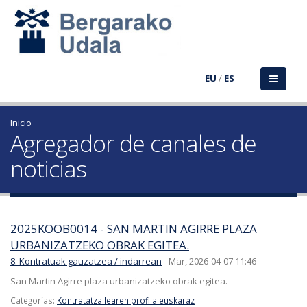
EU
/
ES
Inicio
Agregador de canales de
noticias
2025KOOB0014 - SAN MARTIN AGIRRE PLAZA
URBANIZATZEKO OBRAK EGITEA.
8. Kontratuak gauzatzea / indarrean
-
Mar, 2026-04-07 11:46
San Martin Agirre plaza urbanizatzeko obrak egitea.
Categorías:
Kontratatzailearen profila euskaraz