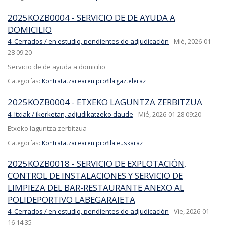
2025KOZB0004 - SERVICIO DE DE AYUDA A
DOMICILIO
4. Cerrados / en estudio, pendientes de adjudicación
-
Mié, 2026-01-
28 09:20
Servicio de de ayuda a domicilio
Categorías:
Kontratatzailearen profila gazteleraz
2025KOZB0004 - ETXEKO LAGUNTZA ZERBITZUA
4. Itxiak / ikerketan, adjudikatzeko daude
-
Mié, 2026-01-28 09:20
Etxeko laguntza zerbitzua
Categorías:
Kontratatzailearen profila euskaraz
2025KOZB0018 - SERVICIO DE EXPLOTACIÓN,
CONTROL DE INSTALACIONES Y SERVICIO DE
LIMPIEZA DEL BAR-RESTAURANTE ANEXO AL
POLIDEPORTIVO LABEGARAIETA
4. Cerrados / en estudio, pendientes de adjudicación
-
Vie, 2026-01-
16 14:35