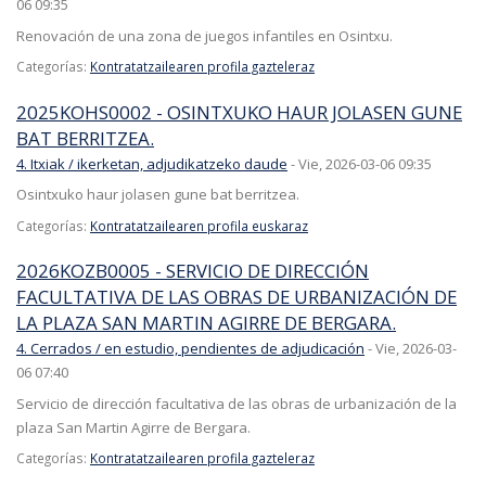
06 09:35
Renovación de una zona de juegos infantiles en Osintxu.
Categorías:
Kontratatzailearen profila gazteleraz
2025KOHS0002 - OSINTXUKO HAUR JOLASEN GUNE
BAT BERRITZEA.
4. Itxiak / ikerketan, adjudikatzeko daude
-
Vie, 2026-03-06 09:35
Osintxuko haur jolasen gune bat berritzea.
Categorías:
Kontratatzailearen profila euskaraz
2026KOZB0005 - SERVICIO DE DIRECCIÓN
FACULTATIVA DE LAS OBRAS DE URBANIZACIÓN DE
LA PLAZA SAN MARTIN AGIRRE DE BERGARA.
4. Cerrados / en estudio, pendientes de adjudicación
-
Vie, 2026-03-
06 07:40
Servicio de dirección facultativa de las obras de urbanización de la
plaza San Martin Agirre de Bergara.
Categorías:
Kontratatzailearen profila gazteleraz