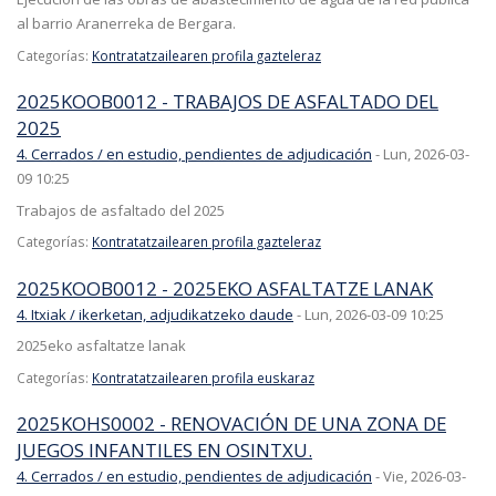
al barrio Aranerreka de Bergara.
Categorías:
Kontratatzailearen profila gazteleraz
2025KOOB0012 - TRABAJOS DE ASFALTADO DEL
2025
4. Cerrados / en estudio, pendientes de adjudicación
-
Lun, 2026-03-
09 10:25
Trabajos de asfaltado del 2025
Categorías:
Kontratatzailearen profila gazteleraz
2025KOOB0012 - 2025EKO ASFALTATZE LANAK
4. Itxiak / ikerketan, adjudikatzeko daude
-
Lun, 2026-03-09 10:25
2025eko asfaltatze lanak
Categorías:
Kontratatzailearen profila euskaraz
2025KOHS0002 - RENOVACIÓN DE UNA ZONA DE
JUEGOS INFANTILES EN OSINTXU.
4. Cerrados / en estudio, pendientes de adjudicación
-
Vie, 2026-03-