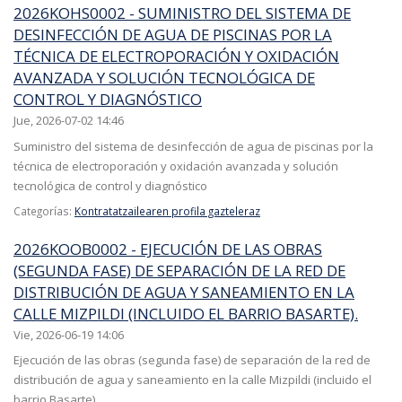
2026KOHS0002 - SUMINISTRO DEL SISTEMA DE
DESINFECCIÓN DE AGUA DE PISCINAS POR LA
TÉCNICA DE ELECTROPORACIÓN Y OXIDACIÓN
AVANZADA Y SOLUCIÓN TECNOLÓGICA DE
CONTROL Y DIAGNÓSTICO
Jue, 2026-07-02 14:46
Suministro del sistema de desinfección de agua de piscinas por la
técnica de electroporación y oxidación avanzada y solución
tecnológica de control y diagnóstico
Categorías:
Kontratatzailearen profila gazteleraz
2026KOOB0002 - EJECUCIÓN DE LAS OBRAS
(SEGUNDA FASE) DE SEPARACIÓN DE LA RED DE
DISTRIBUCIÓN DE AGUA Y SANEAMIENTO EN LA
CALLE MIZPILDI (INCLUIDO EL BARRIO BASARTE).
Vie, 2026-06-19 14:06
Ejecución de las obras (segunda fase) de separación de la red de
distribución de agua y saneamiento en la calle Mizpildi (incluido el
barrio Basarte).