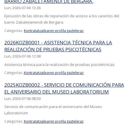
BARRIO ZABALETAMENDI DE BERGARA.
Lun, 2026-07-06 13:26
Ejecución de las obras de reparación de acceso a los caseríos del
barrio Zabaletamendi de Bergara.
Categorías:
Kontratatzailearen profila gazteleraz
2026KOZB0001 - ASISTENCIA TÉCNICA PARA LA
REALIZACIÓN DE PRUEBAS PSICOTÉCNICAS
Lun, 2026-07-06 12:08
Asistencia técnica para la realización de pruebas psicotécnicas
Categorías:
Kontratatzailearen profila gazteleraz
2025KOZB0002 - SERVICIO DE COMUNICACIÓN PARA
EL ANIVERSARIO DEL MUSEO LABORATORIUM
Lun, 2026-07-06 08:30
Servicio de comunicación para el aniversario del Museo
Laboratorium
Categorías:
Kontratatzailearen profila gazteleraz