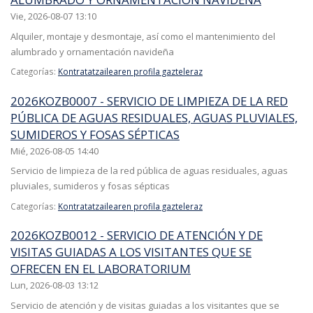
Vie, 2026-08-07 13:10
Alquiler, montaje y desmontaje, así como el mantenimiento del
alumbrado y ornamentación navideña
Categorías:
Kontratatzailearen profila gazteleraz
2026KOZB0007 - SERVICIO DE LIMPIEZA DE LA RED
PÚBLICA DE AGUAS RESIDUALES, AGUAS PLUVIALES,
SUMIDEROS Y FOSAS SÉPTICAS
Mié, 2026-08-05 14:40
Servicio de limpieza de la red pública de aguas residuales, aguas
pluviales, sumideros y fosas sépticas
Categorías:
Kontratatzailearen profila gazteleraz
2026KOZB0012 - SERVICIO DE ATENCIÓN Y DE
VISITAS GUIADAS A LOS VISITANTES QUE SE
OFRECEN EN EL LABORATORIUM
Lun, 2026-08-03 13:12
Servicio de atención y de visitas guiadas a los visitantes que se