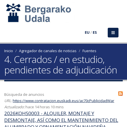
EU
/
ES
Inicio
Agregador de canales de noticias
Fuentes
4. Cerrados / en estudio,
pendientes de adjudicación
Búsqueda de anuncios
URL:
https://www.contratacion.euskadi.eus/ac70cPublicidadWar
Actualizado:
hace 14 horas 10 mins
2026KOHS0003 - ALQUILER, MONTAJE Y
DESMONTAJE, ASÍ COMO EL MANTENIMIENTO DEL
ALUMBRADO Y ORNAMENTACIÓN NAVIDEÑA