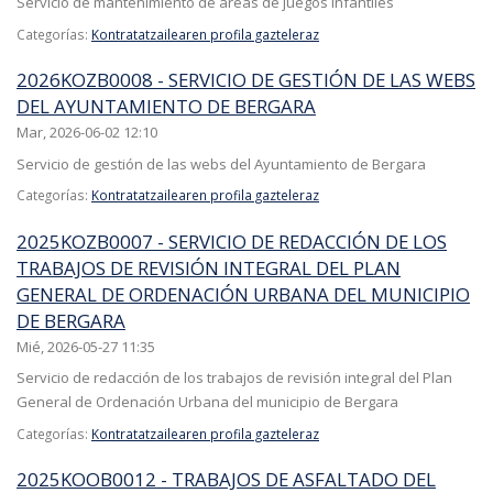
Servicio de mantenimiento de áreas de juegos infantiles
Categorías:
Kontratatzailearen profila gazteleraz
2026KOZB0008 - SERVICIO DE GESTIÓN DE LAS WEBS
DEL AYUNTAMIENTO DE BERGARA
Mar, 2026-06-02 12:10
Servicio de gestión de las webs del Ayuntamiento de Bergara
Categorías:
Kontratatzailearen profila gazteleraz
2025KOZB0007 - SERVICIO DE REDACCIÓN DE LOS
TRABAJOS DE REVISIÓN INTEGRAL DEL PLAN
GENERAL DE ORDENACIÓN URBANA DEL MUNICIPIO
DE BERGARA
Mié, 2026-05-27 11:35
Servicio de redacción de los trabajos de revisión integral del Plan
General de Ordenación Urbana del municipio de Bergara
Categorías:
Kontratatzailearen profila gazteleraz
2025KOOB0012 - TRABAJOS DE ASFALTADO DEL