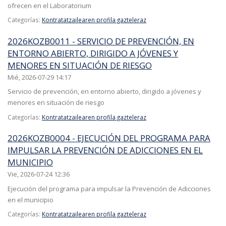
ofrecen en el Laboratorium
Categorías:
Kontratatzailearen profila gazteleraz
2026KOZB0011 - SERVICIO DE PREVENCIÓN, EN
ENTORNO ABIERTO, DIRIGIDO A JÓVENES Y
MENORES EN SITUACIÓN DE RIESGO
Mié, 2026-07-29 14:17
Servicio de prevención, en entorno abierto, dirigido a jóvenes y
menores en situación de riesgo
Categorías:
Kontratatzailearen profila gazteleraz
2026KOZB0004 - EJECUCIÓN DEL PROGRAMA PARA
IMPULSAR LA PREVENCIÓN DE ADICCIONES EN EL
MUNICIPIO
Vie, 2026-07-24 12:36
Ejecución del programa para impulsar la Prevención de Adicciones
en el municipio
Categorías:
Kontratatzailearen profila gazteleraz