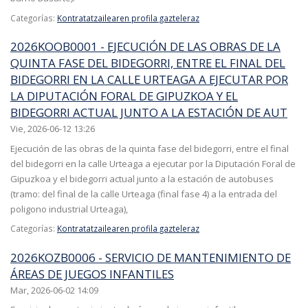
Categorías:
Kontratatzailearen profila gazteleraz
2026KOOB0001 - EJECUCIÓN DE LAS OBRAS DE LA
QUINTA FASE DEL BIDEGORRI, ENTRE EL FINAL DEL
BIDEGORRI EN LA CALLE URTEAGA A EJECUTAR POR
LA DIPUTACIÓN FORAL DE GIPUZKOA Y EL
BIDEGORRI ACTUAL JUNTO A LA ESTACIÓN DE AUT
Vie, 2026-06-12 13:26
Ejecución de las obras de la quinta fase del bidegorri, entre el final
del bidegorri en la calle Urteaga a ejecutar por la Diputación Foral de
Gipuzkoa y el bidegorri actual junto a la estación de autobuses
(tramo: del final de la calle Urteaga (final fase 4) a la entrada del
poligono industrial Urteaga),
Categorías:
Kontratatzailearen profila gazteleraz
2026KOZB0006 - SERVICIO DE MANTENIMIENTO DE
ÁREAS DE JUEGOS INFANTILES
Mar, 2026-06-02 14:09