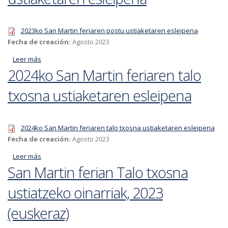
2023ko San Martin feriaren postu ustiaketaren esleipena
Fecha de creación:
Agosto 2023
Leer más
acerca de 2023ko San Martin feriaren postu ustiaketaren
2024ko San Martin feriaren talo
esleipena
txosna ustiaketaren esleipena
2024ko San Martin feriaren talo txosna ustiaketaren esleipena
Fecha de creación:
Agosto 2023
Leer más
acerca de 2024ko San Martin feriaren talo txosna
San Martin ferian Talo txosna
ustiaketaren esleipena
ustiatzeko oinarriak, 2023
(euskeraz)