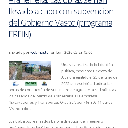
llevado a cabo con subvención
del Gobierno Vasco (programa
EREIN)
Enviado por
webmaster
en Lun, 2026-02-23 12:00
Una vez realizada la licitación
pública, mediante Decreto de
Alcaldía emitido el 25 de junio de
2025 se resolvió adjudicar las
obras de conducción de suministro de agua de la red pública a
los caseríos del barrio de Aranerreka a la empresa
"Excavaciones y Transportes Orsa SL", por 463.305,11 euros –
IVA incluido–.
Los trabajos, realizados bajo la dirección del ingeniero
agrónomo Juan José López Azurmendi, han finalizado antes de