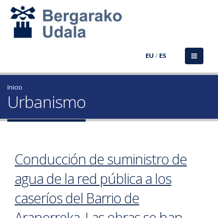
EU
/
ES
Inicio
Urbanismo
Conducción de suministro de
agua de la red pública a los
caseríos del Barrio de
Aranerreka. Las obras se han