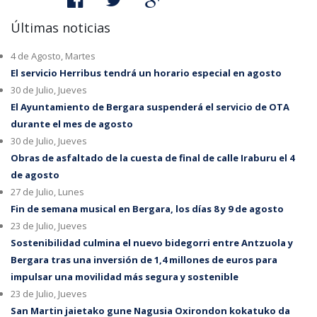
Últimas noticias
4 de Agosto, Martes
El servicio Herribus tendrá un horario especial en agosto
30 de Julio, Jueves
El Ayuntamiento de Bergara suspenderá el servicio de OTA
durante el mes de agosto
30 de Julio, Jueves
Obras de asfaltado de la cuesta de final de calle Iraburu el 4
de agosto
27 de Julio, Lunes
Fin de semana musical en Bergara, los días 8 y 9 de agosto
23 de Julio, Jueves
Sostenibilidad culmina el nuevo bidegorri entre Antzuola y
Bergara tras una inversión de 1,4 millones de euros para
impulsar una movilidad más segura y sostenible
23 de Julio, Jueves
San Martin jaietako gune Nagusia Oxirondon kokatuko da