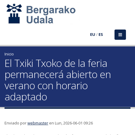
EU
/
ES
Inicio
El Txiki Txoko de la feria
permanecerá abierto en
verano con horario
adaptado
Enviado por
webmaster
en Lun, 2026-06-01 09:26