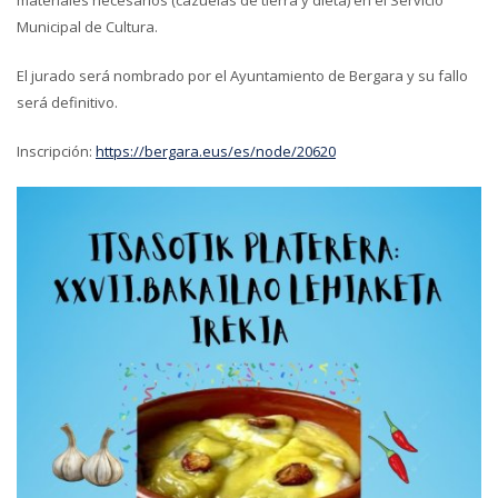
materiales necesarios (cazuelas de tierra y dieta) en el Servicio
Municipal de Cultura.
El jurado será nombrado por el Ayuntamiento de Bergara y su fallo
será definitivo.
Inscripción:
https://bergara.eus/es/node/20620