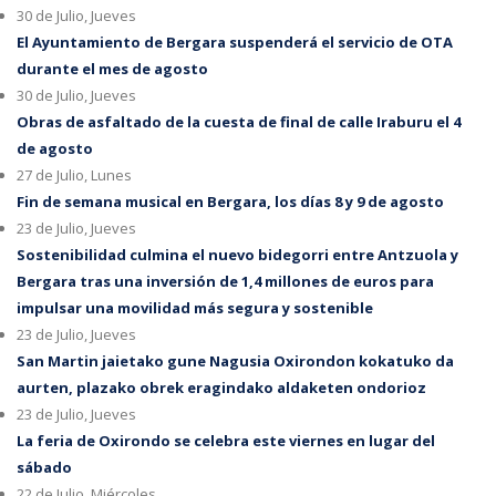
30 de Julio, Jueves
El Ayuntamiento de Bergara suspenderá el servicio de OTA
durante el mes de agosto
30 de Julio, Jueves
Obras de asfaltado de la cuesta de final de calle Iraburu el 4
de agosto
27 de Julio, Lunes
Fin de semana musical en Bergara, los días 8 y 9 de agosto
23 de Julio, Jueves
Sostenibilidad culmina el nuevo bidegorri entre Antzuola y
Bergara tras una inversión de 1,4 millones de euros para
impulsar una movilidad más segura y sostenible
23 de Julio, Jueves
San Martin jaietako gune Nagusia Oxirondon kokatuko da
aurten, plazako obrek eragindako aldaketen ondorioz
23 de Julio, Jueves
La feria de Oxirondo se celebra este viernes en lugar del
sábado
22 de Julio, Miércoles