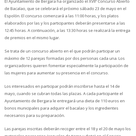
El Ayuntamiento de Bergara ha organizado el XVIIº Concurso Abierto
de Bacalao, que se celebrará el próximo sábado 23 de mayo en el
Espolón. El concurso comenzará a las 11:00 horas, y los platos
elaborados por las y los participantes deberán presentarse a las
12:45 horas. A continuación, a las 13:30 horas se realizará la entrega
de premios en el mismo lugar.
Se trata de un concurso abierto en el que podrán participar un
máximo de 12 parejas formadas por dos personas cada una. Los
organizadores quieren fomentar especialmente la participación de
las mujeres para aumentar su presencia en el concurso.
Los interesados en participar podrán inscribirse hasta el 14 de
mayo, cuando se cubran todas las plazas. A cada participante el
Ayuntamiento de Bergara le entregará una dieta de 110 euros en
bonos municipales para adquirir el bacalao y los ingredientes
necesarios para su preparación.
Las parejas inscritas deberán recoger entre el 18 y el 20 de mayo los