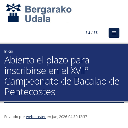
EU
/
ES
Inicio
Abierto el plazo para
inscribirse en el XVIIº
Campeonato de Bacalao de
Pentecostes
Enviado por
webmaster
en Jue, 2026-04-30 12:37