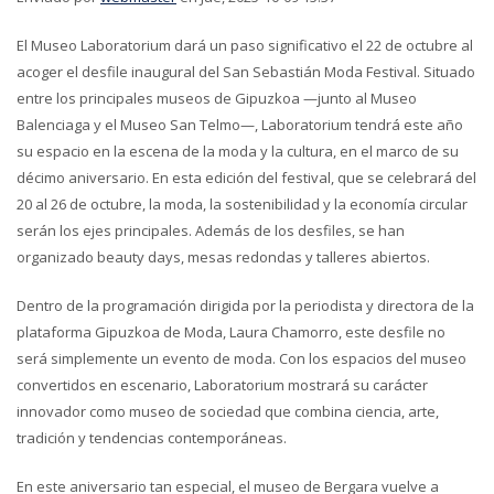
El Museo Laboratorium dará un paso significativo el 22 de octubre al
acoger el desfile inaugural del San Sebastián Moda Festival. Situado
entre los principales museos de Gipuzkoa —junto al Museo
Balenciaga y el Museo San Telmo—, Laboratorium tendrá este año
su espacio en la escena de la moda y la cultura, en el marco de su
décimo aniversario. En esta edición del festival, que se celebrará del
20 al 26 de octubre, la moda, la sostenibilidad y la economía circular
serán los ejes principales. Además de los desfiles, se han
organizado beauty days, mesas redondas y talleres abiertos.
Dentro de la programación dirigida por la periodista y directora de la
plataforma Gipuzkoa de Moda, Laura Chamorro, este desfile no
será simplemente un evento de moda. Con los espacios del museo
convertidos en escenario, Laboratorium mostrará su carácter
innovador como museo de sociedad que combina ciencia, arte,
tradición y tendencias contemporáneas.
En este aniversario tan especial, el museo de Bergara vuelve a