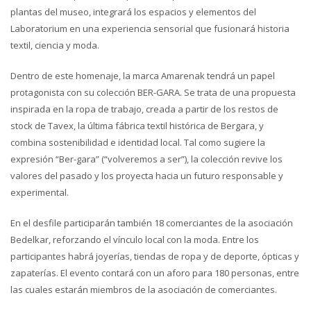
plantas del museo, integrará los espacios y elementos del
Laboratorium en una experiencia sensorial que fusionará historia
textil, ciencia y moda.
Dentro de este homenaje, la marca Amarenak tendrá un papel
protagonista con su colección BER-GARA. Se trata de una propuesta
inspirada en la ropa de trabajo, creada a partir de los restos de
stock de Tavex, la última fábrica textil histórica de Bergara, y
combina sostenibilidad e identidad local. Tal como sugiere la
expresión “Ber-gara” (“volveremos a ser”), la colección revive los
valores del pasado y los proyecta hacia un futuro responsable y
experimental.
En el desfile participarán también 18 comerciantes de la asociación
Bedelkar, reforzando el vínculo local con la moda. Entre los
participantes habrá joyerías, tiendas de ropa y de deporte, ópticas y
zapaterías. El evento contará con un aforo para 180 personas, entre
las cuales estarán miembros de la asociación de comerciantes.