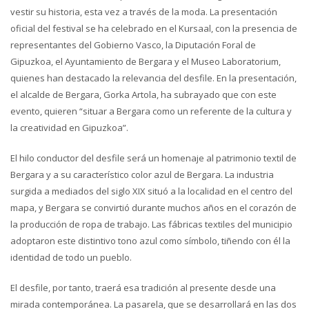
vestir su historia, esta vez a través de la moda. La presentación
oficial del festival se ha celebrado en el Kursaal, con la presencia de
representantes del Gobierno Vasco, la Diputación Foral de
Gipuzkoa, el Ayuntamiento de Bergara y el Museo Laboratorium,
quienes han destacado la relevancia del desfile. En la presentación,
el alcalde de Bergara, Gorka Artola, ha subrayado que con este
evento, quieren “situar a Bergara como un referente de la cultura y
la creatividad en Gipuzkoa”.
El hilo conductor del desfile será un homenaje al patrimonio textil de
Bergara y a su característico color azul de Bergara. La industria
surgida a mediados del siglo XIX situó a la localidad en el centro del
mapa, y Bergara se convirtió durante muchos años en el corazón de
la producción de ropa de trabajo. Las fábricas textiles del municipio
adoptaron este distintivo tono azul como símbolo, tiñendo con él la
identidad de todo un pueblo.
El desfile, por tanto, traerá esa tradición al presente desde una
mirada contemporánea. La pasarela, que se desarrollará en las dos