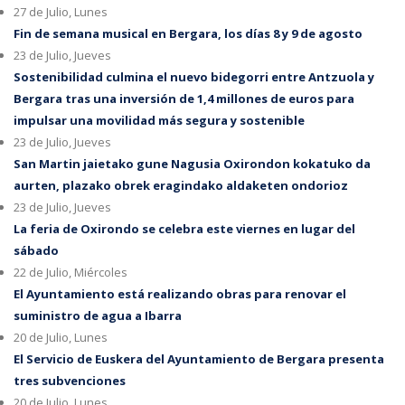
27 de Julio, Lunes
Fin de semana musical en Bergara, los días 8 y 9 de agosto
23 de Julio, Jueves
Sostenibilidad culmina el nuevo bidegorri entre Antzuola y
Bergara tras una inversión de 1,4 millones de euros para
impulsar una movilidad más segura y sostenible
23 de Julio, Jueves
San Martin jaietako gune Nagusia Oxirondon kokatuko da
aurten, plazako obrek eragindako aldaketen ondorioz
23 de Julio, Jueves
La feria de Oxirondo se celebra este viernes en lugar del
sábado
22 de Julio, Miércoles
El Ayuntamiento está realizando obras para renovar el
suministro de agua a Ibarra
20 de Julio, Lunes
El Servicio de Euskera del Ayuntamiento de Bergara presenta
tres subvenciones
20 de Julio, Lunes