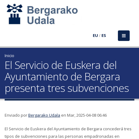
EU
/
ES
Inicio
El Servicio de Euskera del
Ayuntamiento de Bergara
presenta tres subvenciones
Enviado por
Bergarako Udala
en Mar, 2025-04-08 06:46
El Servicio de Euskera del Ayuntamiento de Bergara concederá tres
tipos de subvenciones para las personas empadronadas en