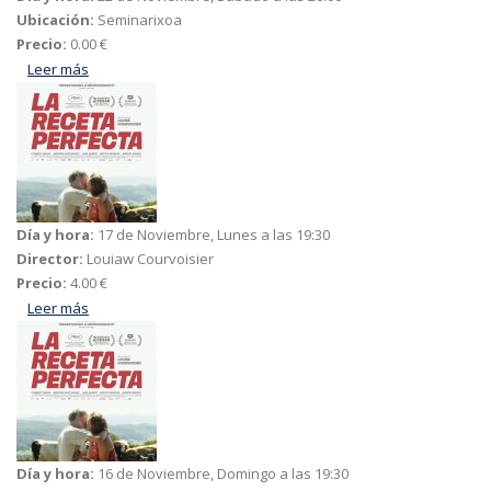
Ubicación:
Seminarixoa
Precio:
0.00 €
Leer más
acerca de Casarse por papeles es ... Verdadero amor!
Día y hora:
17 de Noviembre, Lunes a las 19:30
Director:
Louiaw Courvoisier
Precio:
4.00 €
Leer más
acerca de La receta perfecta
Día y hora:
16 de Noviembre, Domingo a las 19:30