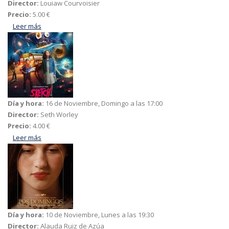
Director:
Louiaw Courvoisier
Precio:
5.00 €
Leer más
acerca de La receta perfecta
Día y hora:
16 de Noviembre, Domingo a las 17:00
Director:
Seth Worley
Precio:
4.00 €
Leer más
acerca de Sketch, cuidado con lo que dibujas
Día y hora:
10 de Noviembre, Lunes a las 19:30
Director:
Alauda Ruiz de Azúa