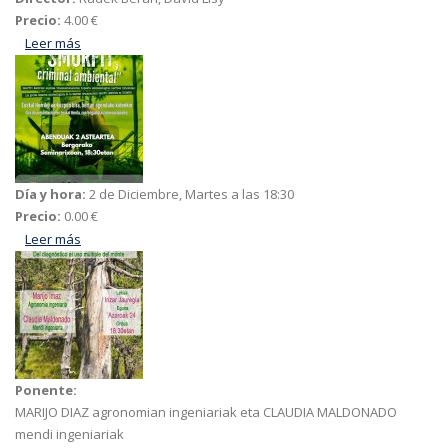
Precio:
4.00 €
Leer más
acerca de La princesa orgullosa
Día y hora:
2 de Diciembre, Martes a las 18:30
Precio:
0.00 €
Leer más
acerca de Smurfit criminal ambiental
Ponente:
MARIJO DIAZ agronomian ingeniariak eta CLAUDIA MALDONADO
mendi ingeniariak