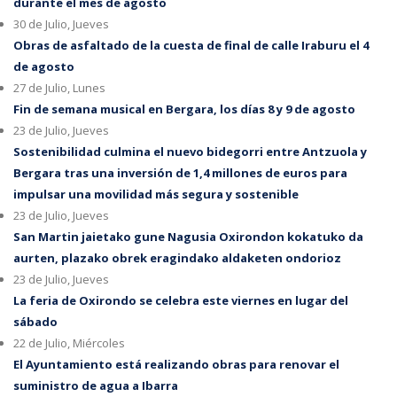
durante el mes de agosto
30 de Julio, Jueves
Obras de asfaltado de la cuesta de final de calle Iraburu el 4
de agosto
27 de Julio, Lunes
Fin de semana musical en Bergara, los días 8 y 9 de agosto
23 de Julio, Jueves
Sostenibilidad culmina el nuevo bidegorri entre Antzuola y
Bergara tras una inversión de 1,4 millones de euros para
impulsar una movilidad más segura y sostenible
23 de Julio, Jueves
San Martin jaietako gune Nagusia Oxirondon kokatuko da
aurten, plazako obrek eragindako aldaketen ondorioz
23 de Julio, Jueves
La feria de Oxirondo se celebra este viernes en lugar del
sábado
22 de Julio, Miércoles
El Ayuntamiento está realizando obras para renovar el
suministro de agua a Ibarra