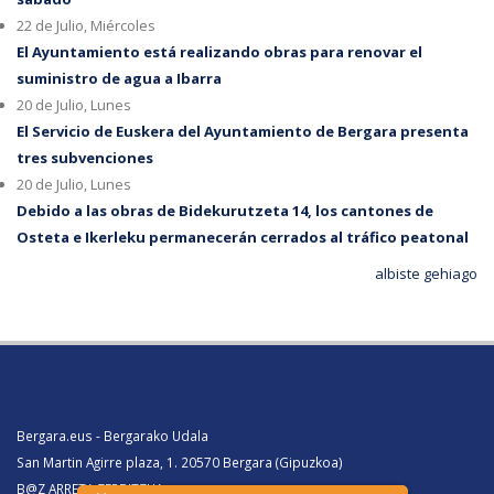
22 de Julio, Miércoles
El Ayuntamiento está realizando obras para renovar el
suministro de agua a Ibarra
20 de Julio, Lunes
El Servicio de Euskera del Ayuntamiento de Bergara presenta
tres subvenciones
20 de Julio, Lunes
Debido a las obras de Bidekurutzeta 14, los cantones de
Osteta e Ikerleku permanecerán cerrados al tráfico peatonal
albiste gehiago
Bergara.eus - Bergarako Udala
San Martin Agirre plaza, 1. 20570 Bergara (Gipuzkoa)
B@Z ARRETA ZERBITZUA: