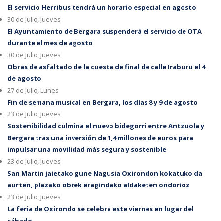
El servicio Herribus tendrá un horario especial en agosto
30 de Julio, Jueves
El Ayuntamiento de Bergara suspenderá el servicio de OTA
durante el mes de agosto
30 de Julio, Jueves
Obras de asfaltado de la cuesta de final de calle Iraburu el 4
de agosto
27 de Julio, Lunes
Fin de semana musical en Bergara, los días 8 y 9 de agosto
23 de Julio, Jueves
Sostenibilidad culmina el nuevo bidegorri entre Antzuola y
Bergara tras una inversión de 1,4 millones de euros para
impulsar una movilidad más segura y sostenible
23 de Julio, Jueves
San Martin jaietako gune Nagusia Oxirondon kokatuko da
aurten, plazako obrek eragindako aldaketen ondorioz
23 de Julio, Jueves
La feria de Oxirondo se celebra este viernes en lugar del
sábado