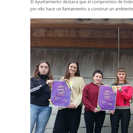
El Ayuntamiento destaca que el compromiso de todo el
por ello hace un llamamiento a construir un ambiente 