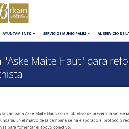
AYUNTAMIENTO
SERVICIOS MUNICIPALES
AL SERVICIO DE 
"Aske Maite Haut" para refo
chista
la campaña Aske Maite Haut, con el objetivo de prevenir la violenci
unitaria. En el marco de la campaña se ha elaborado el protocolo re
ivas para fomentar el apoyo colectivo.