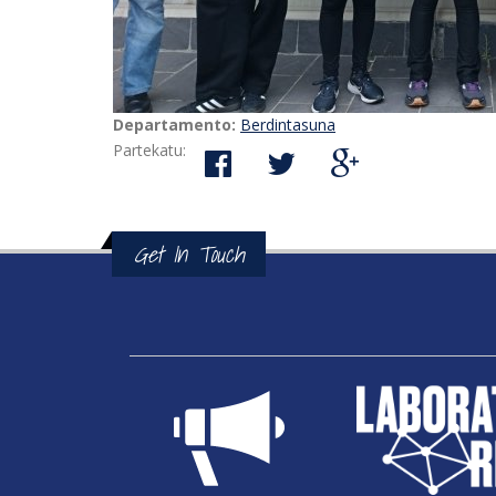
Departamento:
Berdintasuna
Partekatu:
Get In Touch