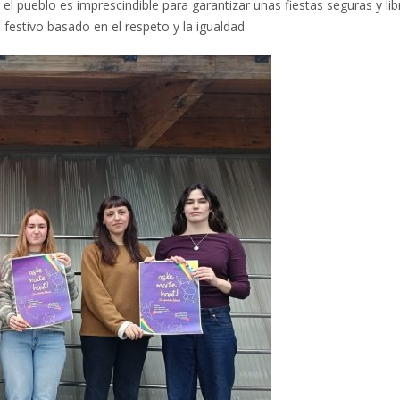
 pueblo es imprescindible para garantizar unas fiestas seguras y lib
festivo basado en el respeto y la igualdad.