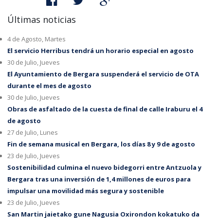
Últimas noticias
4 de Agosto, Martes
El servicio Herribus tendrá un horario especial en agosto
30 de Julio, Jueves
El Ayuntamiento de Bergara suspenderá el servicio de OTA
durante el mes de agosto
30 de Julio, Jueves
Obras de asfaltado de la cuesta de final de calle Iraburu el 4
de agosto
27 de Julio, Lunes
Fin de semana musical en Bergara, los días 8 y 9 de agosto
23 de Julio, Jueves
Sostenibilidad culmina el nuevo bidegorri entre Antzuola y
Bergara tras una inversión de 1,4 millones de euros para
impulsar una movilidad más segura y sostenible
23 de Julio, Jueves
San Martin jaietako gune Nagusia Oxirondon kokatuko da