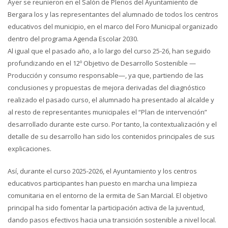
Ayer se reunieron en el Salón de Plenos del Ayuntamiento de
Bergara los y las representantes del alumnado de todos los centros
educativos del municipio, en el marco del Foro Municipal organizado
dentro del programa Agenda Escolar 2030.
Al igual que el pasado año, a lo largo del curso 25-26, han seguido
profundizando en el 12º Objetivo de Desarrollo Sostenible —
Producción y consumo responsable—, ya que, partiendo de las
conclusiones y propuestas de mejora derivadas del diagnóstico
realizado el pasado curso, el alumnado ha presentado al alcalde y
al resto de representantes municipales el “Plan de intervención”
desarrollado durante este curso. Por tanto, la contextualización y el
detalle de su desarrollo han sido los contenidos principales de sus
explicaciones.
Así, durante el curso 2025-2026, el Ayuntamiento y los centros
educativos participantes han puesto en marcha una limpieza
comunitaria en el entorno de la ermita de San Marcial. El objetivo
principal ha sido fomentar la participación activa de la juventud,
dando pasos efectivos hacia una transición sostenible a nivel local.