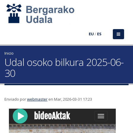
EU
/
ES
Inicio
Udal osoko bilkura 2025-06-
30
Enviado por
webmaster
en Mar, 2026-03-31 17:23