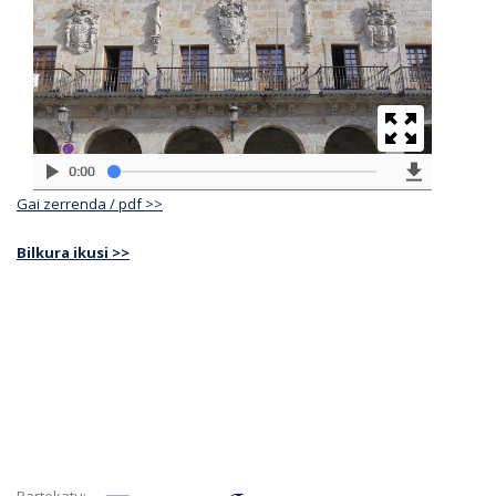
Gai zerrenda / pdf >>
Bilkura ikusi >>