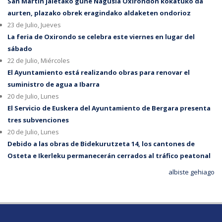
San Martin jaietako gune Nagusia Oxirondon kokatuko da
aurten, plazako obrek eragindako aldaketen ondorioz
23 de Julio, Jueves
La feria de Oxirondo se celebra este viernes en lugar del
sábado
22 de Julio, Miércoles
El Ayuntamiento está realizando obras para renovar el
suministro de agua a Ibarra
20 de Julio, Lunes
El Servicio de Euskera del Ayuntamiento de Bergara presenta
tres subvenciones
20 de Julio, Lunes
Debido a las obras de Bidekurutzeta 14, los cantones de
Osteta e Ikerleku permanecerán cerrados al tráfico peatonal
albiste gehiago