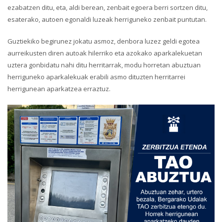
ezabatzen ditu, eta, aldi berean, zenbait egoera berri sortzen ditu,
esaterako, autoen egonaldi luzeak herriguneko zenbait puntutan.
Guztiekiko begirunez jokatu asmoz, denbora luzez geldi egotea
aurreikusten diren autoak hilerriko eta azokako aparkalekuetan
uztera gonbidatu nahi ditu herritarrak, modu horretan abuztuan
herriguneko aparkalekuak erabili asmo dituzten herritarrei
herrigunean aparkatzea erraztuz.