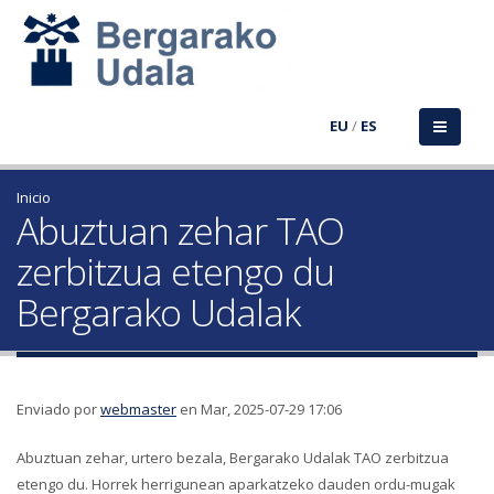
EU
/
ES
Inicio
Abuztuan zehar TAO
zerbitzua etengo du
Bergarako Udalak
Enviado por
webmaster
en Mar, 2025-07-29 17:06
Abuztuan zehar, urtero bezala, Bergarako Udalak TAO zerbitzua
etengo du. Horrek herrigunean aparkatzeko dauden ordu-mugak