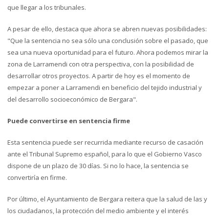
que llegar a los tribunales.
A pesar de ello, destaca que ahora se abren nuevas posibilidades:
"Que la sentencia no sea sólo una conclusión sobre el pasado, que
sea una nueva oportunidad para el futuro. Ahora podemos mirar la
zona de Larramendi con otra perspectiva, con la posibilidad de
desarrollar otros proyectos. A partir de hoy es el momento de
empezar a poner a Larramendi en beneficio del tejido industrial y
del desarrollo socioeconómico de Bergara".
Puede convertirse en sentencia firme
Esta sentencia puede ser recurrida mediante recurso de casación
ante el Tribunal Supremo español, para lo que el Gobierno Vasco
dispone de un plazo de 30 días. Si no lo hace, la sentencia se
convertiría en firme.
Por último, el Ayuntamiento de Bergara reitera que la salud de las y
los ciudadanos, la protección del medio ambiente y el interés