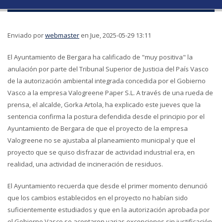
Enviado por
webmaster
en Jue, 2025-05-29 13:11
El Ayuntamiento de Bergara ha calificado de "muy positiva" la
anulación por parte del Tribunal Superior de Justicia del País Vasco
de la autorización ambiental integrada concedida por el Gobierno
Vasco a la empresa Valogreene Paper S.L. A través de una rueda de
prensa, el alcalde, Gorka Artola, ha explicado este jueves que la
sentencia confirma la postura defendida desde el principio por el
Ayuntamiento de Bergara de que el proyecto de la empresa
Valogreene no se ajustaba al planeamiento municipal y que el
proyecto que se quiso disfrazar de actividad industrial era, en
realidad, una actividad de incineración de residuos.
El Ayuntamiento recuerda que desde el primer momento denunció
que los cambios establecidos en el proyecto no habían sido
suficientemente estudiados y que en la autorización aprobada por
el Gobierno Vasco se aceptaron varias excepciones sin justificación,