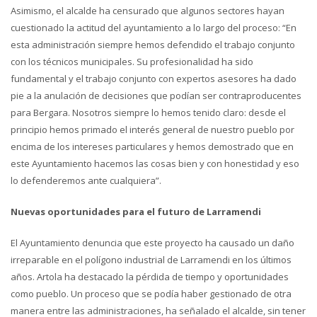
Asimismo, el alcalde ha censurado que algunos sectores hayan
cuestionado la actitud del ayuntamiento a lo largo del proceso: “En
esta administración siempre hemos defendido el trabajo conjunto
con los técnicos municipales. Su profesionalidad ha sido
fundamental y el trabajo conjunto con expertos asesores ha dado
pie a la anulación de decisiones que podían ser contraproducentes
para Bergara. Nosotros siempre lo hemos tenido claro: desde el
principio hemos primado el interés general de nuestro pueblo por
encima de los intereses particulares y hemos demostrado que en
este Ayuntamiento hacemos las cosas bien y con honestidad y eso
lo defenderemos ante cualquiera”.
Nuevas oportunidades para el futuro de Larramendi
El Ayuntamiento denuncia que este proyecto ha causado un daño
irreparable en el polígono industrial de Larramendi en los últimos
años. Artola ha destacado la pérdida de tiempo y oportunidades
como pueblo. Un proceso que se podía haber gestionado de otra
manera entre las administraciones, ha señalado el alcalde, sin tener