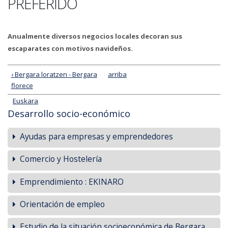
PREFERIDO
Anualmente diversos negocios locales decoran sus
escaparates con motivos navideños.
‹ Bergara loratzen - Bergara
arriba
florece
Euskara
Desarrollo socio-económico
Ayudas para empresas y emprendedores
Comercio y Hostelería
Emprendimiento : EKINARO
Orientación de empleo
Estudio de la situación socioeconómica de Bergara