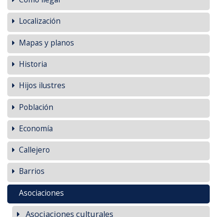
Localización
Mapas y planos
Historia
Hijos ilustres
Población
Economía
Callejero
Barrios
Asociaciones
Asociaciones culturales