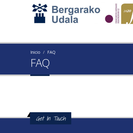
Inicio
FAQ
FAQ
Get In Touch