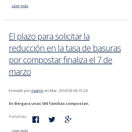
Leer más
acerca de El Ayuntamiento de Bergara se ha asociado
a Fiare
El plazo para solicitar la
reducción en la tasa de basuras
por compostar finaliza el 7 de
marzo
Enviado por
ogarro
en Mar, 2014-03-04 15:24
En Bergara unas 500 familias compostan.
Partekatu:
Leer más
acerca de El plazo para solicitar la reducción en la tasa