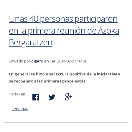
Unas 40 personas participaron
en la primera reunión de Azoka
Bergaratzen
Enviado por
ogarro
en Jue, 2014-02-27 16:14
En general se hizo una lectura positiva de la iniciactiva y
se recogieron las primeras propuestas.
Partekatu:
Leer más
acerca de Unas 40 personas participaron en la primera
reunión de Azoka Bergaratzen