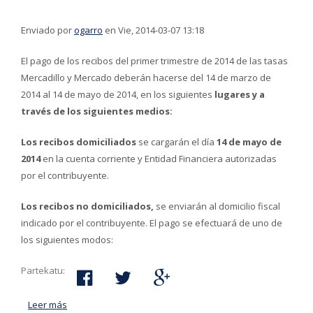
Enviado por
ogarro
en Vie, 2014-03-07 13:18
El pago de los recibos del primer trimestre de 2014 de las tasas
Mercadillo y Mercado deberán hacerse del 14 de marzo de
2014 al 14 de mayo de 2014, en los siguientes
lugares y a
través de los siguientes medios:
Los recibos domiciliados
se cargarán el día
14 de mayo de
2014
en la cuenta corriente y Entidad Financiera autorizadas
por el contribuyente.
Los recibos no domiciliados,
se enviarán al domicilio fiscal
indicado por el contribuyente. El pago se efectuará de uno de
los siguientes modos:
Partekatu:
Leer más
acerca de Pago de los recibos del primer trimestre de