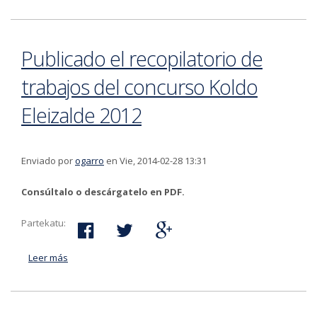
gestionar crisis de pareja ante sus hijos e hijas
Publicado el recopilatorio de
trabajos del concurso Koldo
Eleizalde 2012
Enviado por
ogarro
en Vie, 2014-02-28 13:31
Consúltalo o descárgatelo en PDF.
Partekatu:
Leer más
acerca de Publicado el recopilatorio de trabajos del
concurso Koldo Eleizalde 2012