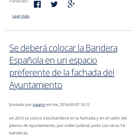
Partekatu:
Leer más
acerca de Jornada "Ocio infantil: conocer, reflexionar y
participar" el 15 de marzo
Se deberá colocar la Bandera
Española en un espacio
preferente de la fachada del
Ayuntamiento
Enviado por
ogarro
en Vie, 2014-03-07 10:12
en 2013 se coloco esta bandera en la fachada y en el salón del
plenos de Ayuntamiento, por orden judicial, junto con otras 54
banderas.