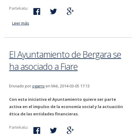
Partekatu:
Leer más
acerca de Se deberá colocar la Bandera Española en
un espacio preferente de la fachada del Ayuntamiento
El Ayuntamiento de Bergara se
ha asociado a Fiare
Enviado por
ogarro
en Mié, 2014-03-05 17:13
Con esta iniciativa el Ayuntamiento quiere ser parte
activa en el impulso de la economía social y la actuación
ética de las entidades financieras.
Partekatu: