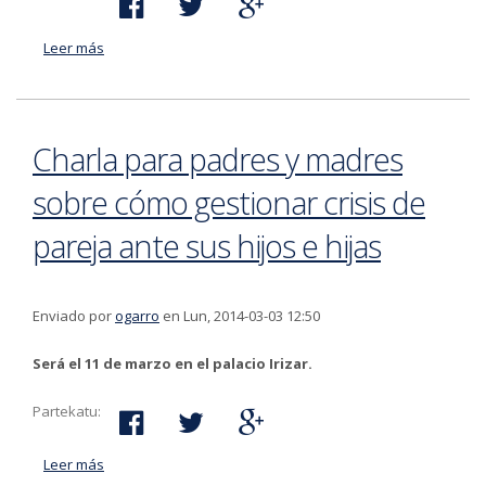
Leer más
acerca de El Ayuntamiento de Bergara NO se
encuentra realizando encuestas telefónicas entre la
ciudadanía
Charla para padres y madres
sobre cómo gestionar crisis de
pareja ante sus hijos e hijas
Enviado por
ogarro
en Lun, 2014-03-03 12:50
Será el 11 de marzo en el palacio Irizar.
Partekatu:
Leer más
acerca de Charla para padres y madres sobre cómo