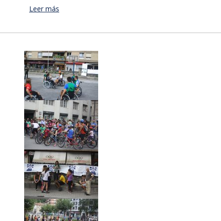
Leer más
acerca de Bergara se vestirá de flores en mayo