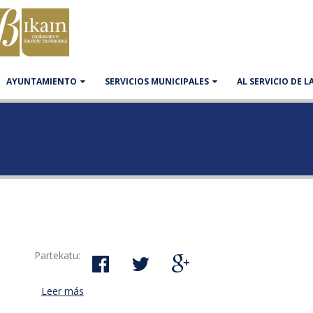
AYUNTAMIENTO
SERVICIOS MUNICIPALES
AL SERVICIO DE 
Partekatu:
Leer más
acerca de Taller para adornar balcones y ventanas 