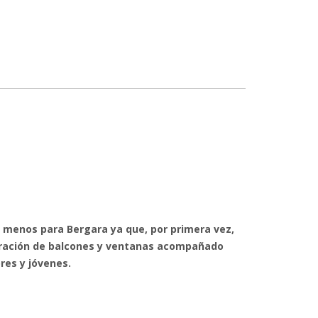
al menos para Bergara ya que, por primera vez,
ración de balcones y ventanas acompañado
res y jóvenes.