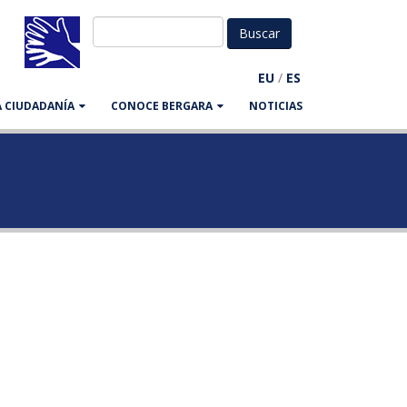
EU
/
ES
LA CIUDADANÍA
CONOCE BERGARA
NOTICIAS
con flores y plantas