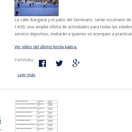
La calle Ibargarai y el patio del Seminario, serán escenario
14:00, una amplia oferta de actividades para todas las edades,
servicio deportivo, invitarán a quienes se acerquen a practicar
Ver vídeo del último kirola kalera.
Partekatu:
Leer más
acerca de El 25 de mayo KIROLA KALERA
s
s