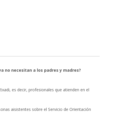
ciones provisionales de viviendas y garajes
¿ya no necesitan a los padres y madres?
txadi, es decir, profesionales que atienden en el
onas aisistentes sobre el Servicio de Orientación