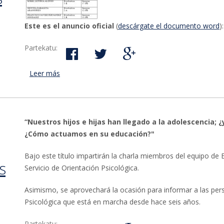
Este es el anuncio oficial
(
descárgate el documento word
):
Partekatu:
Leer más
acerca de Viviendas tasadas de Erregetxo: adjudica
“Nuestros hijos e hijas han llegado a la adolescencia; 
¿Cómo actuamos en su educación?"
Bajo este título impartirán la charla miembros del equipo de E
s
Servicio de Orientación Psicológica.
Asimismo, se aprovechará la ocasión para informar a las pers
Psicológica que está en marcha desde hace seis años.
Partekatu: