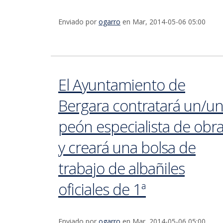
Enviado por
ogarro
en Mar, 2014-05-06 05:00
El Ayuntamiento de
Bergara contratará un/u
peón especialista de obr
y creará una bolsa de
trabajo de albañiles
oficiales de 1ª
Enviado por
ogarro
en Mar, 2014-05-06 05:00