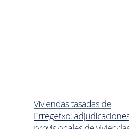
Viviendas tasadas de
Erregetxo: adjudicacione
provisionales de vivienda