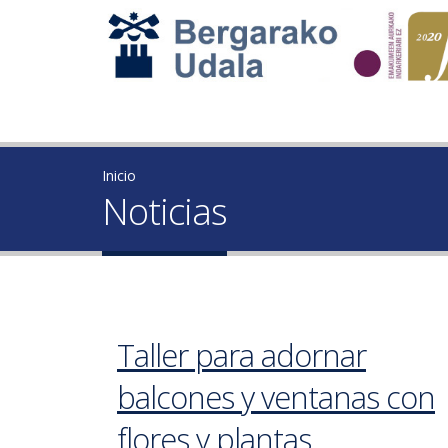
Inicio
Noticias
Taller para adornar
balcones y ventanas con
flores y plantas