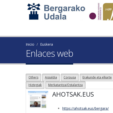
Inicio
Euskera
Enlaces web
Others
Aisialdia
Corpusa
Erakunde eta elkarte
Hiztegiak
Merkataritza/Ostalaritza
AHOTSAK.EUS
https://ahotsak.eus/bergara/