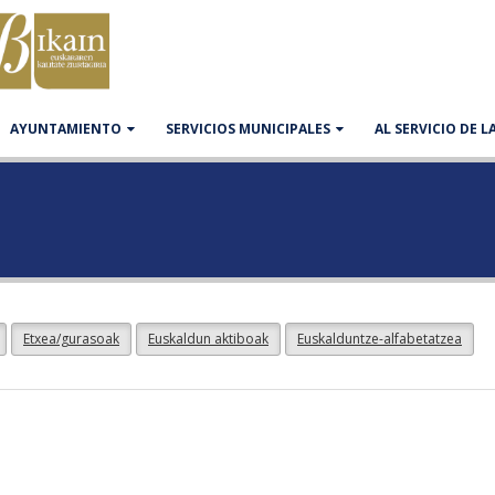
AYUNTAMIENTO
SERVICIOS MUNICIPALES
AL SERVICIO DE 
Etxea/gurasoak
Euskaldun aktiboak
Euskalduntze-alfabetatzea