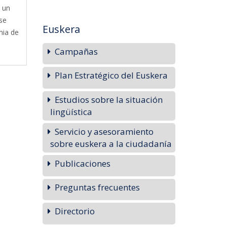
n un
se
Euskera
mia de
Campañas
Plan Estratégico del Euskera
Estudios sobre la situación
lingüística
Servicio y asesoramiento
sobre euskera a la ciudadanía
Publicaciones
Preguntas frecuentes
Directorio