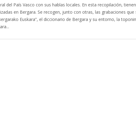
ral del País Vasco con sus hablas locales. En esta recopilación, tiene
izadas en Bergara. Se recogen, junto con otras, las grabaciones que 
“Bergarako Euskara”, el diccionario de Bergara y su entorno, la toponi
ra...