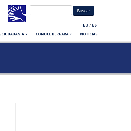
EU
/
ES
LA CIUDADANÍA
CONOCE BERGARA
NOTICIAS