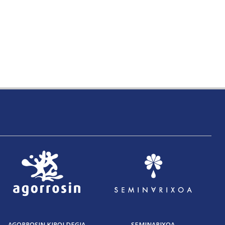
AGORROSIN KIROLDEGIA
SEMINARIXOA