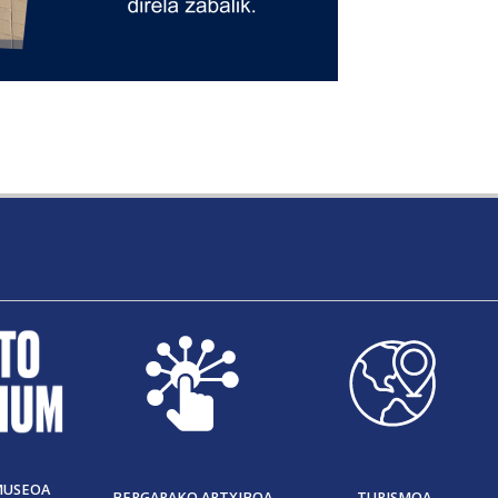
MUSEOA
BERGARAKO ARTXIBOA
TURISMOA