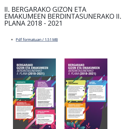
II. BERGARAKO GIZON ETA
EMAKUMEEN BERDINTASUNERAKO II.
PLANA 2018 - 2021
Pdf formatuan / 1.51 MB