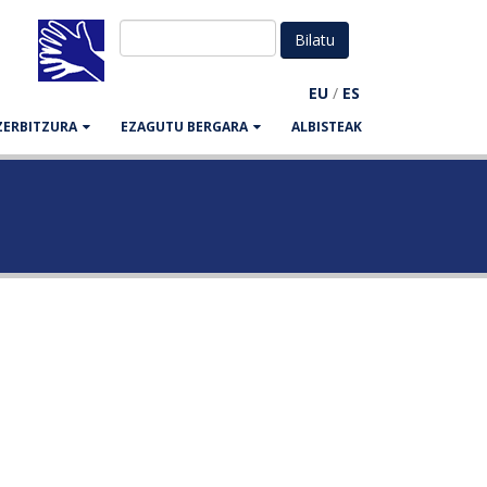
EU
/
ES
ZERBITZURA
EZAGUTU BERGARA
ALBISTEAK