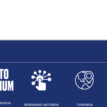
MUSEOA
BERGARAKO ARTXIBOA
TURISMOA