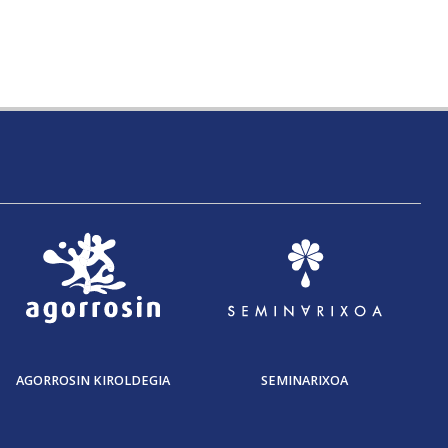
AGORROSIN KIROLDEGIA
SEMINARIXOA