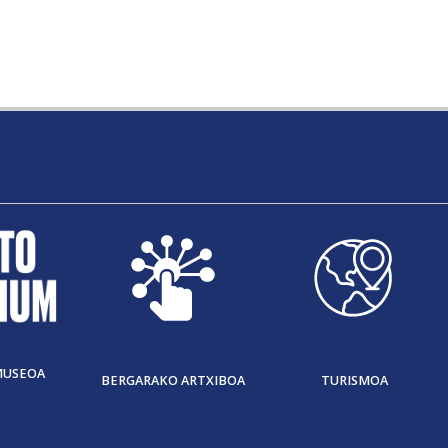
MUSEOA
BERGARAKO ARTXIBOA
TURISMOA