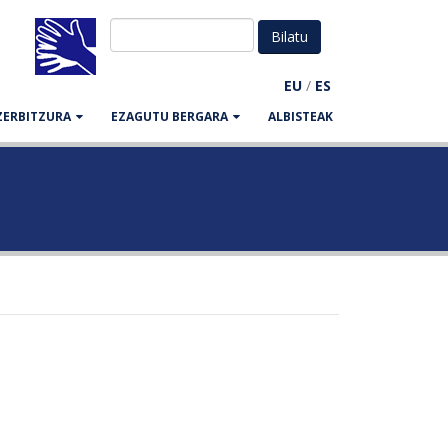
EU
/
ES
ZERBITZURA
EZAGUTU BERGARA
ALBISTEAK