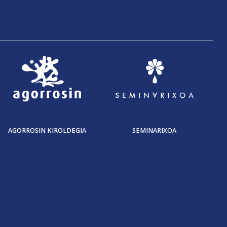
AGORROSIN KIROLDEGIA
SEMINARIXOA