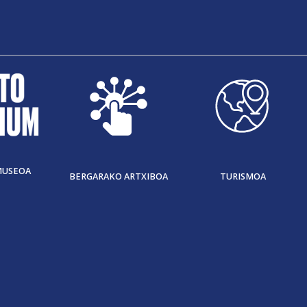
MUSEOA
BERGARAKO ARTXIBOA
TURISMOA