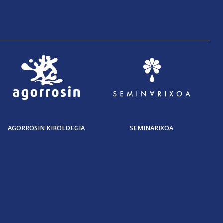
AGORROSIN KIROLDEGIA
SEMINARIXOA