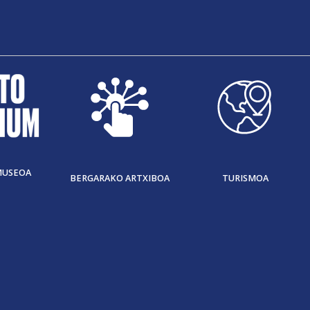
MUSEOA
BERGARAKO ARTXIBOA
TURISMOA