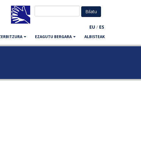
EU
/
ES
ZERBITZURA
EZAGUTU BERGARA
ALBISTEAK