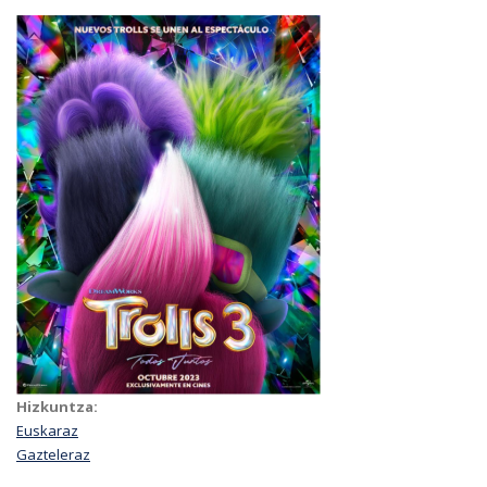
Hizkuntza:
Euskaraz
Gazteleraz