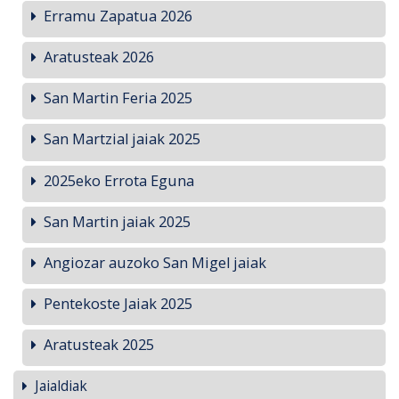
Erramu Zapatua 2026
Aratusteak 2026
San Martin Feria 2025
San Martzial jaiak 2025
2025eko Errota Eguna
San Martin jaiak 2025
Angiozar auzoko San Migel jaiak
Pentekoste Jaiak 2025
Aratusteak 2025
Jaialdiak