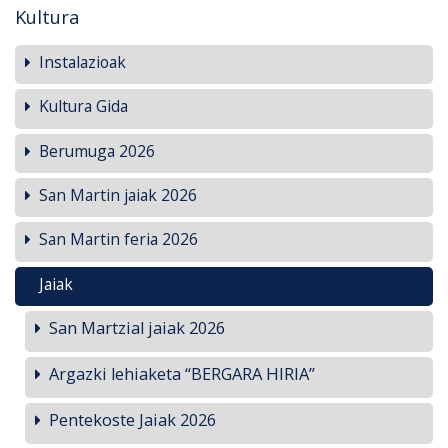
Kultura
Instalazioak
Kultura Gida
Berumuga 2026
San Martin jaiak 2026
San Martin feria 2026
Jaiak
San Martzial jaiak 2026
Argazki lehiaketa “BERGARA HIRIA”
Pentekoste Jaiak 2026