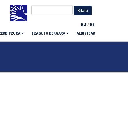
EU
/
ES
ZERBITZURA
EZAGUTU BERGARA
ALBISTEAK