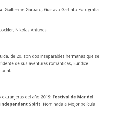
a:
Guilherme Garbato, Gustavo Garbato Fotografía:
tockler, Nikolas Antunes
Guida, de 20, son dos inseparables hermanas que se
fidente de sus aventuras románticas, Eurídice
ional.
s extranjeras del año
2019: Festival de Mar del
 Independent Spirit:
Nominada a Mejor película